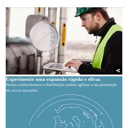
Experimente uma expansão rápida e eficaz
Nossos conhecimentos e distribuição podem agilizar a sua penetração
em novos mercados.