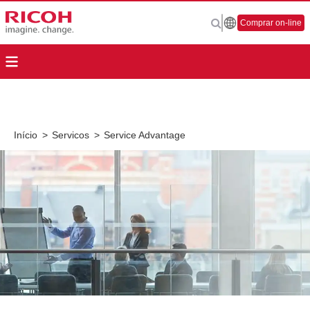
Comprar on-line
Início
>
Servicos
>
Service Advantage