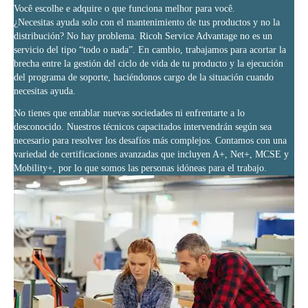
Você escolhe e adquire o que funciona melhor para você.
¿Necesitas ayuda solo con el mantenimiento de tus productos y no la
distribución? No hay problema. Ricoh Service Advantage no es un
servicio del tipo “todo o nada”. En cambio, trabajamos para acortar la
brecha entre la gestión del ciclo de vida de tu producto y la ejecución
del programa de soporte, haciéndonos cargo de la situación cuando
necesitas ayuda.
No tienes que entablar nuevas sociedades ni enfrentarte a lo
desconocido. Nuestros técnicos capacitados intervendrán según sea
necesario para resolver los desafíos más complejos. Contamos con una
variedad de certificaciones avanzadas que incluyen A+, Net+, MCSE y
Mobility+, por lo que somos las personas idóneas para el trabajo.