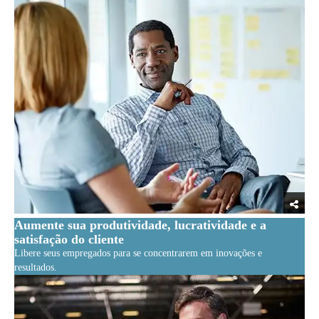
Aumente sua produtividade, lucratividade e a
satisfação do cliente
Libere seus empregados para se concentrarem em inovações e
resultados.