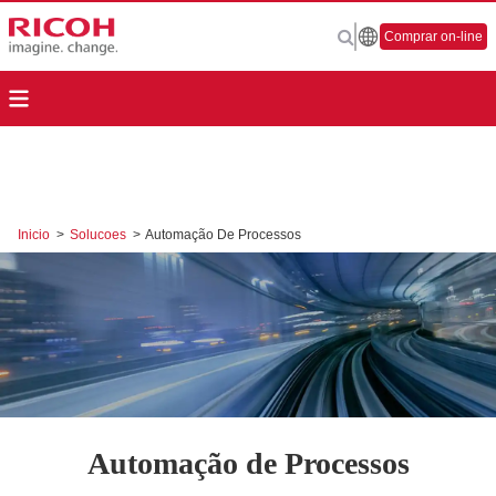
Comprar on-line
Inicio
>
Solucoes
>
Automação De Processos
Automação de Processos