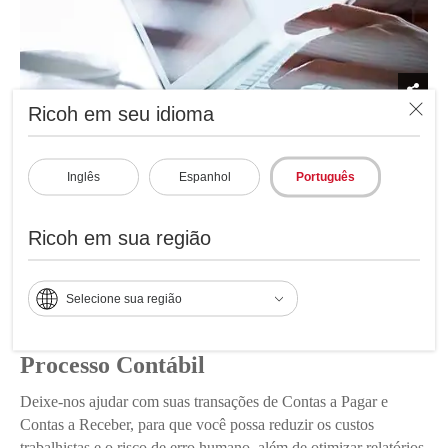
Ricoh em seu idioma
Inglês
Espanhol
Português
Ricoh em sua região
Selecione sua região
Processo Contábil
Deixe-nos ajudar com suas transações de Contas a Pagar e
Contas a Receber, para que você possa reduzir os custos
trabalhistas e o risco de erro humano, além de otimizar relatórios.