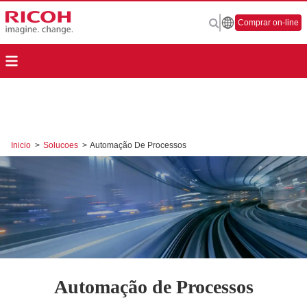
Comprar on-line
Inicio
>
Solucoes
>
Automação De Processos
Automação de Processos