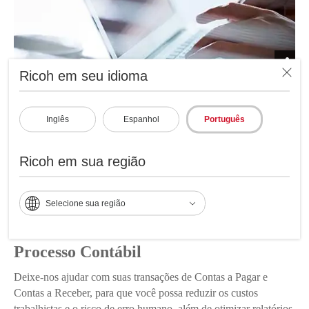
Ricoh em seu idioma
Inglês
Espanhol
Português
Ricoh em sua região
Selecione sua região
Processo Contábil
Deixe-nos ajudar com suas transações de Contas a Pagar e
Contas a Receber, para que você possa reduzir os custos
trabalhistas e o risco de erro humano, além de otimizar relatórios.