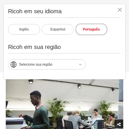
Ricoh em seu idioma
Inglês
Espanhol
Português
Ricoh em sua região
Selecione sua região