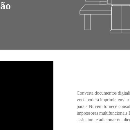
não
Converta documentos digitali
você poderá imprimir, enviar
para a Nuvem fornece consul
impressoras multifuncionais 
assinatura e adicionar ou alte