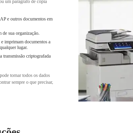
 ou um parágrafo de cópia
a, AP e outros documentos em
m de sua organização.
m e imprimam documentos a
qualquer lugar.
a transmissão criptografada
pode tornar todos os dados
ontrar sempre o que precisar,
uções