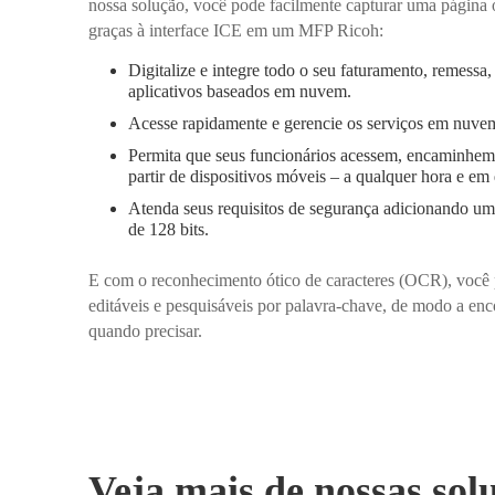
nossa solução, você pode facilmente capturar uma página
graças à interface ICE em um MFP Ricoh:
Digitalize e integre todo o seu faturamento, remess
aplicativos baseados em nuvem.
Acesse rapidamente e gerencie os serviços em nuve
Permita que seus funcionários acessem, encaminhe
partir de dispositivos móveis – a qualquer hora e em 
Atenda seus requisitos de segurança adicionando um
de 128 bits.
E com o reconhecimento ótico de caracteres (OCR), você 
editáveis e pesquisáveis por palavra-chave, de modo a enc
quando precisar.
Veja mais de nossas sol