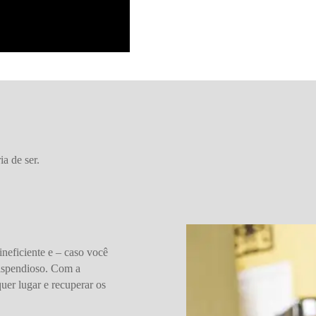
a de ser.
neficiente e – caso você
dispendioso. Com a
uer lugar e recuperar os