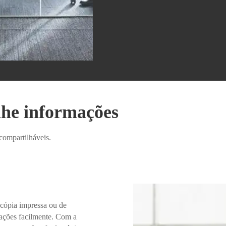
lhe informações
compartilháveis.
cópia impressa ou de
ações facilmente. Com a