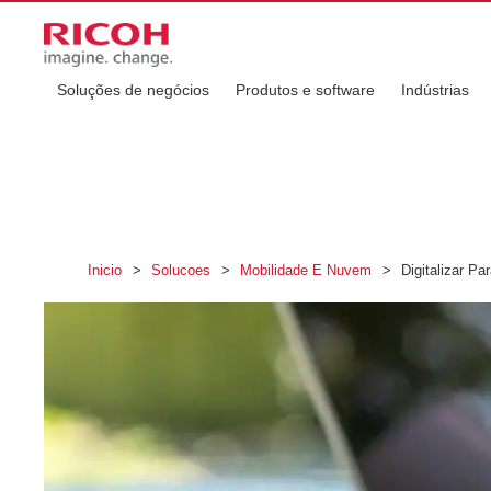
Soluções de negócios
Produtos e software
Indústrias
Inicio
>
Solucoes
>
Mobilidade E Nuvem
>
Digitalizar P