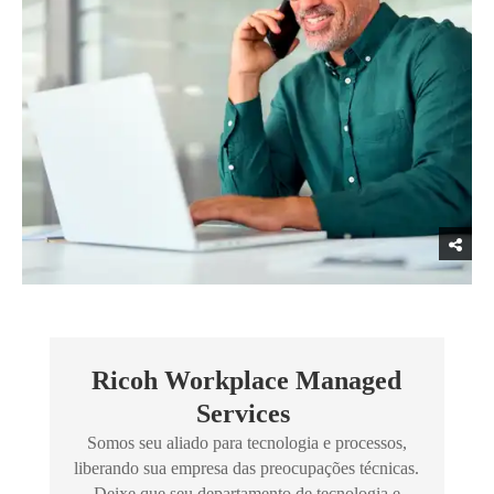
Ricoh Workplace Managed
Services
Somos seu aliado para tecnologia e processos,
liberando sua empresa das preocupações técnicas.
Deixe que seu departamento de tecnologia e