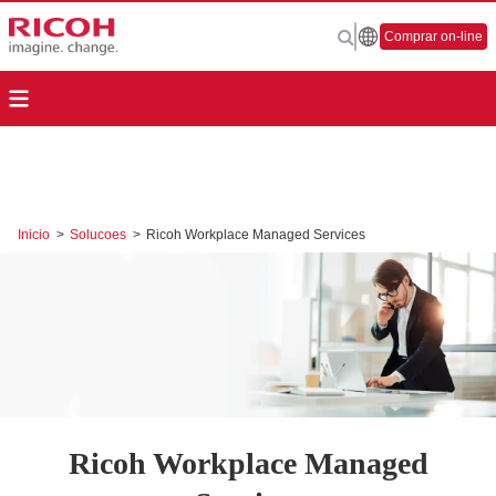
Comprar on-line
Inicio
>
Solucoes
>
Ricoh Workplace Managed Services
Ricoh Workplace Managed