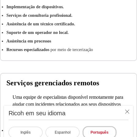
Implementação de dispositivos.
Serviços de consultoria profissional.
Assistência de um técnico certificado.
Suporte de um operador no local.
Assistência em processos
Recursos especializados
por meio de tercerização
Serviços gerenciados remotos
Uma equipe de especialistas disponível remotamente para
ajudar com incidentes relacionados aos seus dispositivos
ou software, oferecendo assistência aos usuários por meio
Ricoh em seu idioma
de:
Centro de atendimento ao cliente:
Suporte por telefone, e-mail ou
Inglês
Espanhol
Português
bate-papo.