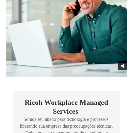
Ricoh Workplace Managed
Services
Somos seu aliado para tecnologia e processos,
liberando sua empresa das preocupações técnicas.
Deixe que seu departamento de tecnologia e