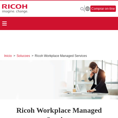
Comprar on-line
Inicio
>
Solucoes
>
Ricoh Workplace Managed Services
Ricoh Workplace Managed