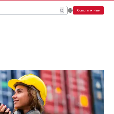
Comprar on-line