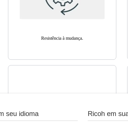
Resistência à mudança.
m seu idioma
Ricoh em sua