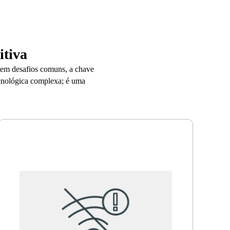
tiva
ntem desafios comuns, a chave
cnológica complexa; é uma