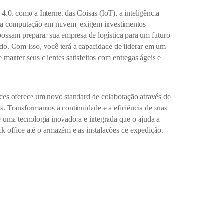
 4.0, como a Internet das Coisas (IoT), a inteligência
 e a computação em nuvem, exigem investimentos
 possam preparar sua empresa de logística para um futuro
tado. Com isso, você terá a capacidade de liderar em um
 manter seus clientes satisfeitos com entregas ágeis e
ices oferece um novo standard de colaboração através do
s. Transformamos a continuidade e a eficiência de suas
e uma tecnologia inovadora e integrada que o ajuda a
ck office até o armazém e as instalações de expedição.