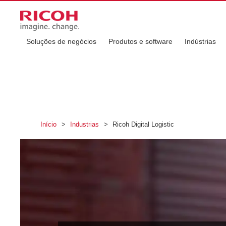
Soluções de negócios
Produtos e software
Indústrias
Início
>
Industrias
>
Ricoh Digital Logistic