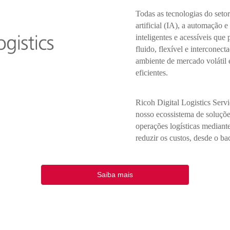
Todas as tecnologias do setor
artificial (IA), a automação
inteligentes e acessíveis que
fluido, flexível e interconec
ambiente de mercado volátil e
eficientes.
Ricoh Digital Logistics Serv
nosso ecossistema de soluçõe
operações logísticas mediant
reduzir os custos, desde o ba
Saiba mais