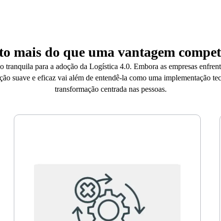
to mais do que uma vantagem competi
ão tranquila para a adoção da Logística 4.0. Embora as empresas enfre
ação suave e eficaz vai além de entendê-la como uma implementação te
transformação centrada nas pessoas.