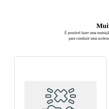
Mui
É possível fazer uma transiç
para conduzir uma aceler