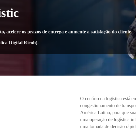
stic
, acelere os prazos de entrega e aumente a satisfação do cliente
tica Digital Ricoh).
O cenário da logística está 
congestionamento de transpor
América Latina, para que sua
uma operação de logística int
uma tomada de decisão rápida