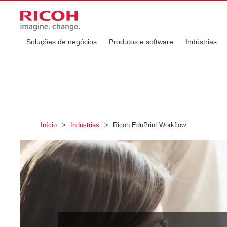
Soluções de negócios
Produtos e software
Indústrias
Início
>
Industrias
>
Ricoh EduPrint Workflow