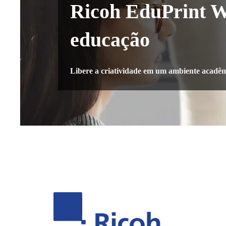
Ricoh EduPrint 
educação
Libere a criatividade em um ambiente acadê