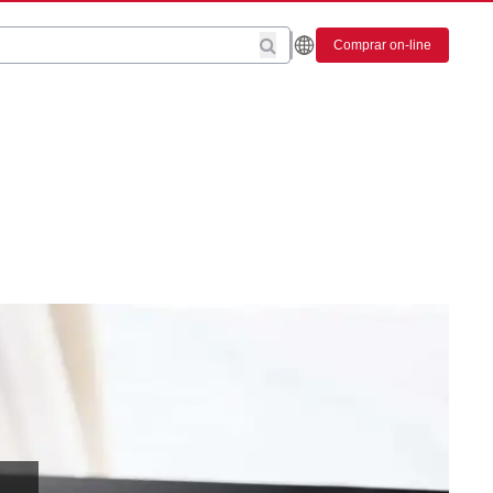
Comprar on-line