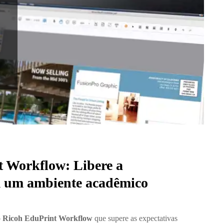
 Workflow: Libere a
m um ambiente acadêmico
o
Ricoh EduPrint Workflow
que supere as expectativas