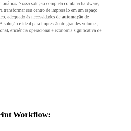
ncionários. Nossa solução completa combina hardware,
ra transformar seu centro de impressão em um espaço
mico, adequado às necessidades de
automação
de
. A solução é ideal para impressão de grandes volumes,
nal, eficiência operacional e economia significativa de
rint Workflow: