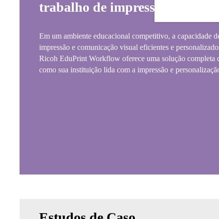
trabalho de impressão.
Em um ambiente educacional competitivo, a capacidade de
impressão e comunicação visual eficientes e personalizados
Ricoh EduPrint Workflow oferece uma solução completa q
como sua instituição lida com a impressão e personalizaç
Estudos de Caso