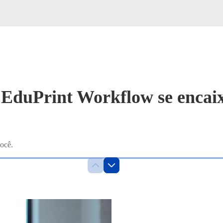
EduPrint Workflow se encaixa
ocê.