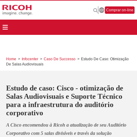
Comprar on-line
Home
>
Infocenter
>
Caso De Successo
>
Estudo De Caso: Otimização
De Salas Audiovisuais
Estudo de caso: Cisco - otimização de
Salas Audiovisuais e Suporte Técnico
para a infraestrutura do auditório
corporativo
A
Cisco
encomendou à
Ricoh
a atualização de seu Auditório
Corporativo com
5 salas divisíveis
e través da solução