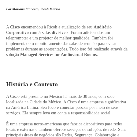
Por Mariana Mancera, Ricoh México
A
Cisco
encomendou à Ricoh a atualização de seu
Auditório
Corporativo
com
5 salas divisíveis
. Foram adicionados um
teleprompter e um projetor de melhor qualidade. Também foi
implementado o monitoramento das salas de reunião para evitar
problemas durante as apresentações. Tudo isso foi realizado através da
solução
Managed Services for Audiovisual Rooms.
História e Contexto
A Cisco está presente no México há mais de 30 anos, com sede
localizada na Cidade do México. A Cisco é uma empresa significativa
na América Latina. Seu foco é conectar pessoas por meio de seus
serviços. Ela sempre leva em conta a responsabilidade social.
É uma empresa norte-americana que fabrica dispositivos para redes
locais e externas e também oferece serviços de soluções de rede. Suas
principais áreas de negócios são Redes, Segurança, Colaboração e