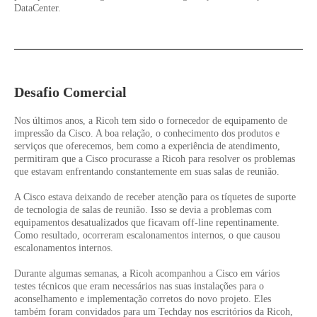
DataCenter.
Desafio Comercial
Nos últimos anos, a Ricoh tem sido o fornecedor de equipamento de
impressão da Cisco. A boa relação, o conhecimento dos produtos e
serviços que oferecemos, bem como a experiência de atendimento,
permitiram que a Cisco procurasse a Ricoh para resolver os problemas
que estavam enfrentando constantemente em suas salas de reunião.
A Cisco estava deixando de receber atenção para os tíquetes de suporte
de tecnologia de salas de reunião. Isso se devia a problemas com
equipamentos desatualizados que ficavam off-line repentinamente.
Como resultado, ocorreram escalonamentos internos, o que causou
escalonamentos internos.
Durante algumas semanas, a Ricoh acompanhou a Cisco em vários
testes técnicos que eram necessários nas suas instalações para o
aconselhamento e implementação corretos do novo projeto. Eles
também foram convidados para um Techday nos escritórios da Ricoh,