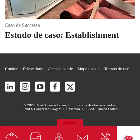
Caso de Successo
Estudo de caso: Establishment
Topo da página
Contato
Privacidade
Acessibilidade
Mapa do site
Termos de uso
© 2026 Ricoh América Latina, Inc. Todos os direitos reservados.
2700 S Commerce Pkwy # 201, Weston, FL 33331, United States
RICOH Quick Approval
Aplicação preditiva de crédito com IA