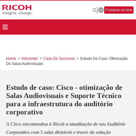
Comprar on-line
Home
>
Infocenter
>
Caso De Successo
>
Estudo De Caso: Otimização
De Salas Audiovisuais
Estudo de caso: Cisco - otimização de
Salas Audiovisuais e Suporte Técnico
para a infraestrutura do auditório
corporativo
A
Cisco
encomendou à
Ricoh
a atualização de seu Auditório
Corporativo com
5 salas divisíveis
e través da solução