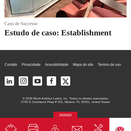
Caso de Successo
Estudo de caso: Establishment
Topo da página
Contato
Privacidade
Acessibilidade
Mapa do site
Termos de uso
© 2026 Ricoh América Latina, Inc. Todos os direitos reservados.
2700 S Commerce Pkwy # 201, Weston, FL 33331, United States
RICOH Quick Approval
Aplicação preditiva de crédito com IA