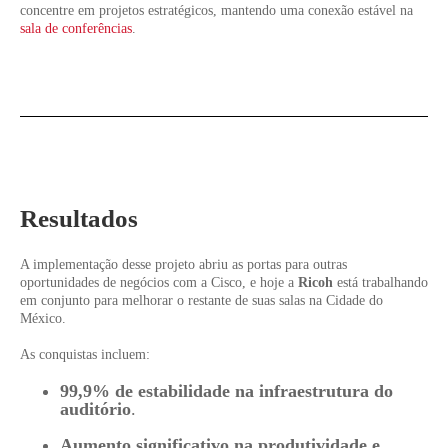
concentre em projetos estratégicos, mantendo uma conexão estável na
sala de conferências
.
Resultados
A implementação desse projeto abriu as portas para outras
oportunidades de negócios com a Cisco, e hoje a
Ricoh
está trabalhando
em conjunto para melhorar o restante de suas salas na Cidade do
México.
As conquistas incluem:
99,9% de estabilidade na infraestrutura do
auditório
.
Aumento significativo na produtividade e