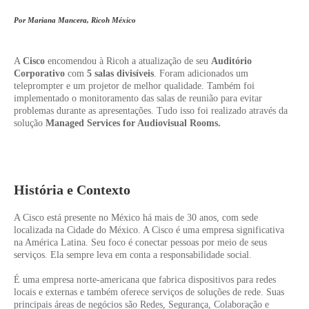
Por Mariana Mancera, Ricoh México
A
Cisco
encomendou à Ricoh a atualização de seu
Auditório
Corporativo
com
5 salas divisíveis
. Foram adicionados um
teleprompter e um projetor de melhor qualidade. Também foi
implementado o monitoramento das salas de reunião para evitar
problemas durante as apresentações. Tudo isso foi realizado através da
solução
Managed Services for Audiovisual Rooms.
História e Contexto
A Cisco está presente no México há mais de 30 anos, com sede
localizada na Cidade do México. A Cisco é uma empresa significativa
na América Latina. Seu foco é conectar pessoas por meio de seus
serviços. Ela sempre leva em conta a responsabilidade social.
É uma empresa norte-americana que fabrica dispositivos para redes
locais e externas e também oferece serviços de soluções de rede. Suas
principais áreas de negócios são Redes, Segurança, Colaboração e