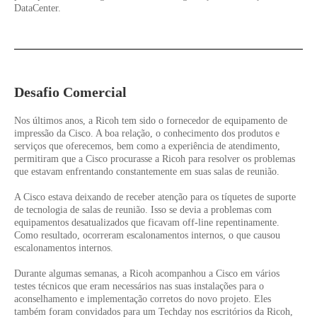
DataCenter.
Desafio Comercial
Nos últimos anos, a Ricoh tem sido o fornecedor de equipamento de
impressão da Cisco. A boa relação, o conhecimento dos produtos e
serviços que oferecemos, bem como a experiência de atendimento,
permitiram que a Cisco procurasse a Ricoh para resolver os problemas
que estavam enfrentando constantemente em suas salas de reunião.
A Cisco estava deixando de receber atenção para os tíquetes de suporte
de tecnologia de salas de reunião. Isso se devia a problemas com
equipamentos desatualizados que ficavam off-line repentinamente.
Como resultado, ocorreram escalonamentos internos, o que causou
escalonamentos internos.
Durante algumas semanas, a Ricoh acompanhou a Cisco em vários
testes técnicos que eram necessários nas suas instalações para o
aconselhamento e implementação corretos do novo projeto. Eles
também foram convidados para um Techday nos escritórios da Ricoh,