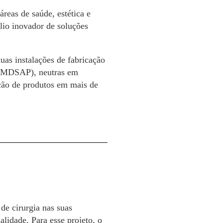
reas de saúde, estética e
lio inovador de soluções
as instalações de fabricação
m (MDSAP), neutras em
ção de produtos em mais de
de cirurgia nas suas
lidade. Para esse projeto, o