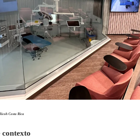
 Ricoh Costa Rica
e contexto