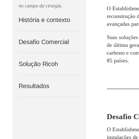
no campo da cirurgia.
O Establishmen
reconstrução 
História e contexto
avançadas par
Suas soluções
Desafio Comercial
de última ger
carbono e com
85 países.
Solução Ricoh
Resultados
Desafio 
O Establishme
instalações de