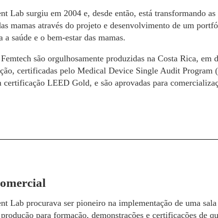
t Lab surgiu em 2004 e, desde então, está transformando as á
das mamas através do projeto e desenvolvimento de um portfó
a a saúde e o bem-estar das mamas.
 Femtech são orgulhosamente produzidas na Costa Rica, em du
ação, certificadas pelo Medical Device Single Audit Progra
 certificação LEED Gold, e são aprovadas para comercializa
Comercial
nt Lab procurava ser pioneiro na implementação de uma sala 
 produção para formação, demonstrações e certificações de qua