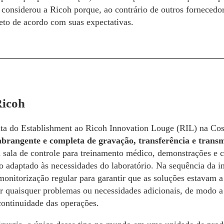
 considerou a Ricoh porque, ao contrário de outros fornecedo
eto de acordo com suas expectativas.
Ricoh
ta do Establishment ao Ricoh Innovation Louge (RIL) na Cos
abrangente e completa de gravação, transferência e trans
 sala de controle para treinamento médico, demonstrações e c
co adaptado às necessidades do laboratório. Na sequência da 
monitorização regular para garantir que as soluções estavam 
ar quaisquer problemas ou necessidades adicionais, de modo a
continuidade das operações.