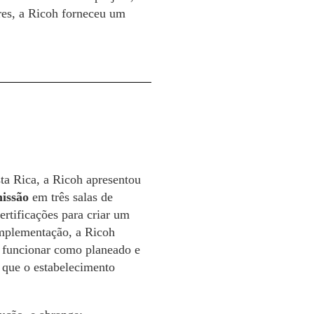
res, a Ricoh forneceu um
ta Rica, a Ricoh apresentou
missão
em três salas de
ertificações para criar um
implementação, a Ricoh
a funcionar como planeado e
 que o estabelecimento