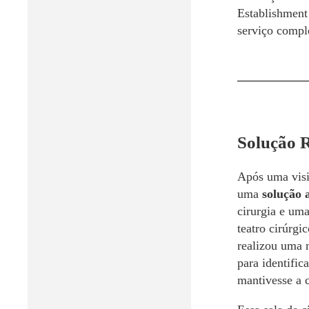
Establishment
serviço compl
Solução 
Após uma visi
uma
solução 
cirurgia e uma
teatro cirúrgi
realizou uma 
para identific
mantivesse a 