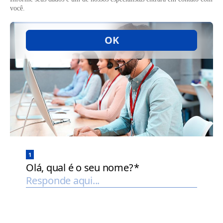
você.