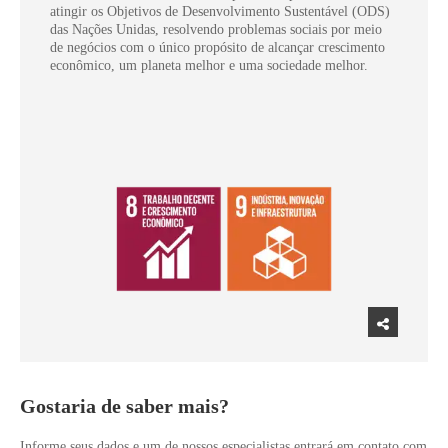
atingir os Objetivos de Desenvolvimento Sustentável (ODS)
das Nações Unidas, resolvendo problemas sociais por meio
de negócios com o único propósito de alcançar crescimento
econômico, um planeta melhor e uma sociedade melhor.
Gostaria de saber mais?
Informe seus dados e um de nossos especialistas entrará em contato com