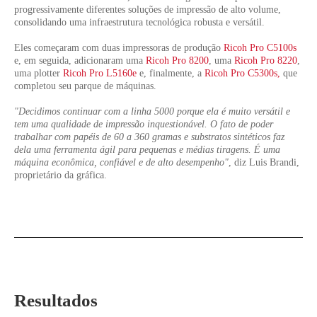
progressivamente diferentes soluções de impressão de alto volume,
consolidando uma infraestrutura tecnológica robusta e versátil.
Eles começaram com duas impressoras de produção
Ricoh Pro C5100s
e, em seguida, adicionaram uma
Ricoh Pro 8200
, uma
Ricoh Pro 8220
,
uma plotter
Ricoh Pro L5160e
e, finalmente, a
Ricoh Pro C5300s,
que
completou seu parque de máquinas.
"Decidimos continuar com a linha 5000 porque ela é muito versátil e
tem uma qualidade de impressão inquestionável. O fato de poder
trabalhar com papéis de 60 a 360 gramas e substratos sintéticos faz
dela uma ferramenta ágil para pequenas e médias tiragens. É uma
máquina econômica, confiável e de alto desempenho"
, diz Luis Brandi,
proprietário da gráfica.
Resultados