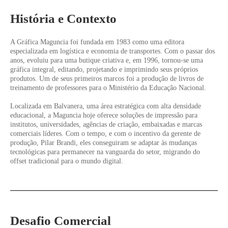
História e Contexto
A Gráfica Maguncia foi fundada em 1983 como uma editora
especializada em logística e economia de transportes. Com o passar dos
anos, evoluiu para uma butique criativa e, em 1996, tornou-se uma
gráfica integral, editando, projetando e imprimindo seus próprios
produtos. Um de seus primeiros marcos foi a produção de livros de
treinamento de professores para o Ministério da Educação Nacional.
Localizada em Balvanera, uma área estratégica com alta densidade
educacional, a Maguncia hoje oferece soluções de impressão para
institutos, universidades, agências de criação, embaixadas e marcas
comerciais líderes. Com o tempo, e com o incentivo da gerente de
produção, Pilar Brandi, eles conseguiram se adaptar às mudanças
tecnológicas para permanecer na vanguarda do setor, migrando do
offset tradicional para o mundo digital.
Desafio Comercial