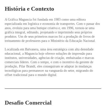
História e Contexto
A Gráfica Maguncia foi fundada em 1983 como uma editora
especializada em logística e economia de transportes. Com o passar dos
anos, evoluiu para uma butique criativa e, em 1996, tornou-se uma
gráfica integral, editando, projetando e imprimindo seus próprios
produtos. Um de seus primeiros marcos foi a produção de livros de
treinamento de professores para o Ministério da Educação Nacional.
Localizada em Balvanera, uma área estratégica com alta densidade
educacional, a Maguncia hoje oferece soluções de impressão para
institutos, universidades, agências de criação, embaixadas e marcas
comerciais líderes. Com o tempo, e com o incentivo da gerente de
produção, Pilar Brandi, eles conseguiram se adaptar às mudanças
tecnológicas para permanecer na vanguarda do setor, migrando do
offset tradicional para o mundo digital.
Desafio Comercial