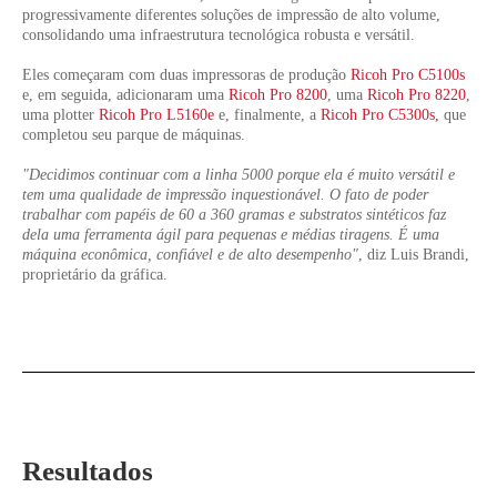
progressivamente diferentes soluções de impressão de alto volume,
consolidando uma infraestrutura tecnológica robusta e versátil.
Eles começaram com duas impressoras de produção
Ricoh Pro C5100s
e, em seguida, adicionaram uma
Ricoh Pro 8200
, uma
Ricoh Pro 8220
,
uma plotter
Ricoh Pro L5160e
e, finalmente, a
Ricoh Pro C5300s,
que
completou seu parque de máquinas.
"Decidimos continuar com a linha 5000 porque ela é muito versátil e
tem uma qualidade de impressão inquestionável. O fato de poder
trabalhar com papéis de 60 a 360 gramas e substratos sintéticos faz
dela uma ferramenta ágil para pequenas e médias tiragens. É uma
máquina econômica, confiável e de alto desempenho"
, diz Luis Brandi,
proprietário da gráfica.
Resultados