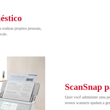
éstico
realizar projetos pessoais,
cais.
ScanSnap p
Quer você administre uma pe
nossos scanners ajudam a ger