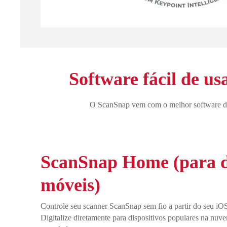
Software fácil de us
O ScanSnap vem com o melhor software de dig
ScanSnap Home (para di
móveis)
Controle seu scanner ScanSnap sem fio a partir do seu i
Digitalize diretamente para dispositivos populares na nuve