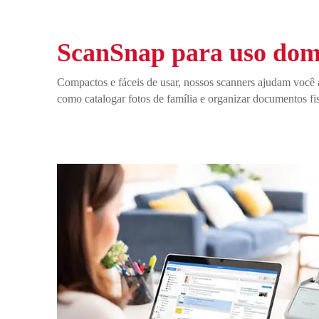
ScanSnap para uso dom
Compactos e fáceis de usar, nossos scanners ajudam você a 
como catalogar fotos de família e organizar documentos fis