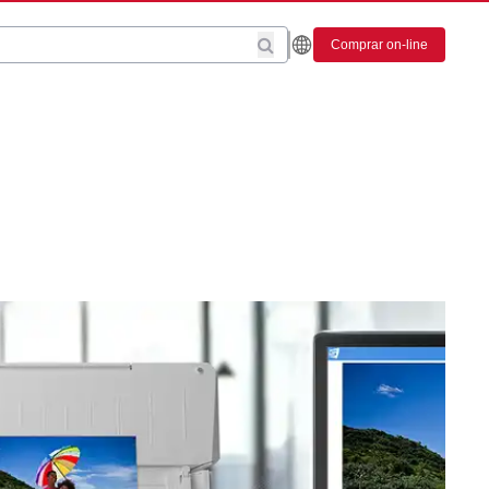
Comprar on-line