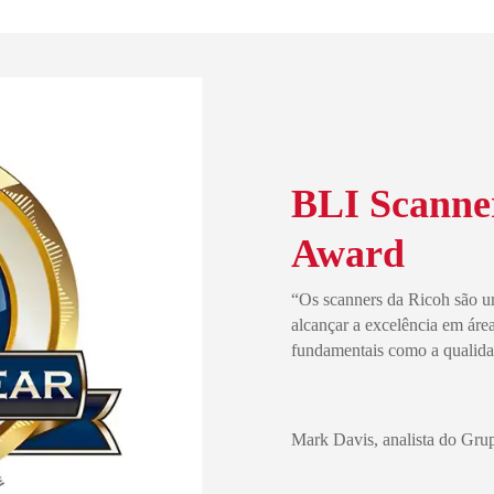
BLI Scanner
Award
“Os scanners da Ricoh são u
alcançar a excelência em ár
fundamentais como a qualid
Mark Davis, analista do Grup