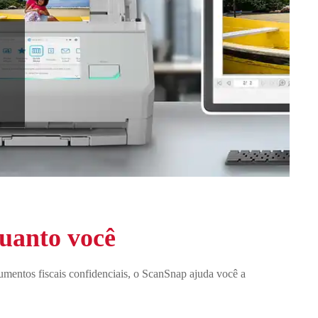
quanto você
cumentos fiscais confidenciais, o ScanSnap ajuda você a