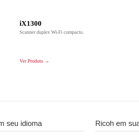
iX1300
Scanner duplex Wi-Fi compacto.
Ver Produto →
m seu idioma
Ricoh em sua