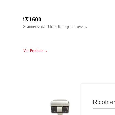
iX1600
Scanner versátil habilitado para nuvem.
Ver Produto →
Ricoh e