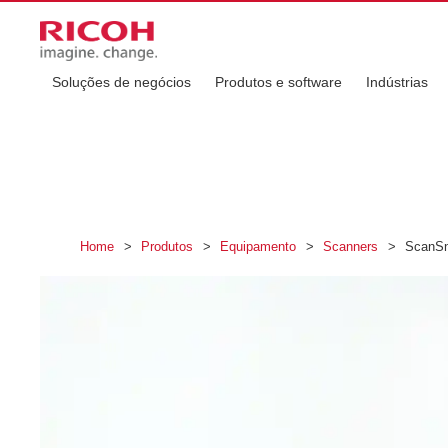
Soluções de negócios
Produtos e software
Indústrias
Home
>
Produtos
>
Equipamento
>
Scanners
>
ScanS