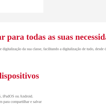
ar para todas as suas necessid
italização da sua classe, facilitando a digitalização de tudo, desde d
spositivos
OS, iPadOS ou Android.
m para compartilhar e salvar