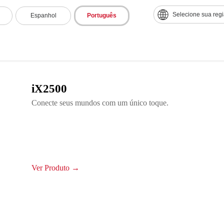
Selecione sua reg
Espanhol
Português
iX2500
Conecte seus mundos com um único toque.
Ver Produto →