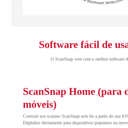
Software fácil de us
O ScanSnap vem com o melhor software de dig
ScanSnap Home (para di
móveis)
Controle seu scanner ScanSnap sem fio a partir do seu i
Digitalize diretamente para dispositivos populares na nuve