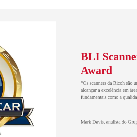
BLI Scanner
Award
“Os scanners da Ricoh são u
alcançar a excelência em ár
fundamentais como a qualid
Mark Davis, analista do Grup