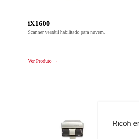
iX1600
Scanner versátil habilitado para nuvem.
Ver Produto →
Ricoh e