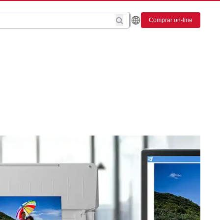
Comprar on-line