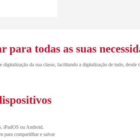
ar para todas as suas necessid
italização da sua classe, facilitando a digitalização de tudo, desde d
spositivos
OS, iPadOS ou Android.
m para compartilhar e salvar