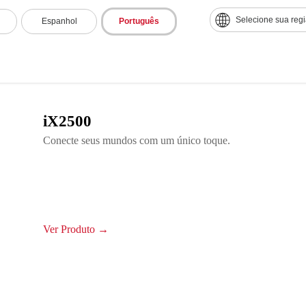
Selecione sua reg
Espanhol
Português
iX2500
Conecte seus mundos com um único toque.
Ver Produto →