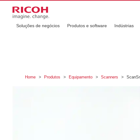
Soluções de negócios
Produtos e software
Indústrias
Home
>
Produtos
>
Equipamento
>
Scanners
>
ScanS