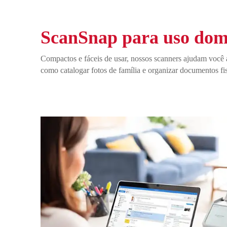
ScanSnap para uso dom
Compactos e fáceis de usar, nossos scanners ajudam você a 
como catalogar fotos de família e organizar documentos fis