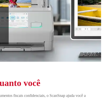
quanto você
cumentos fiscais confidenciais, o ScanSnap ajuda você a