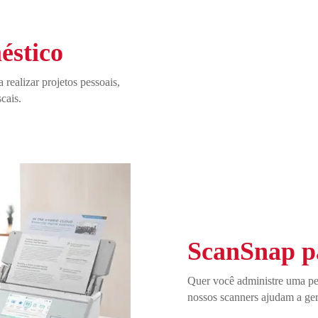
éstico
realizar projetos pessoais,
cais.
ScanSnap p
Quer você administre uma pe
nossos scanners ajudam a ger