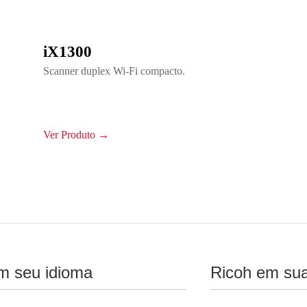
iX1300
Scanner duplex Wi-Fi compacto.
Ver Produto →
m seu idioma
Ricoh em sua