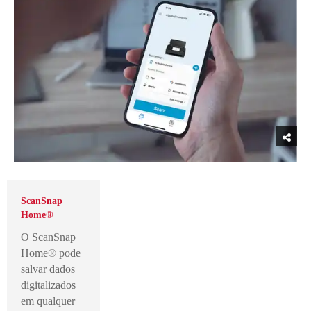
ScanSnap
Home®
O ScanSnap
Home® pode
salvar dados
digitalizados
em qualquer