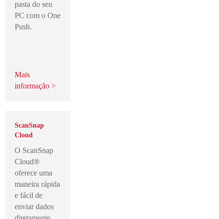
pasta do seu
PC com o One
Push.
Mais
informação >
ScanSnap
Cloud
O ScanSnap
Cloud®
oferece uma
maneira rápida
e fácil de
enviar dados
diretamente