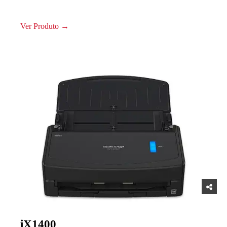
Ver Produto →
iX1400