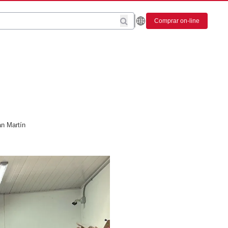
Comprar on-line
n Martín