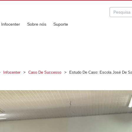
Infocenter
Sobre nós
Suporte
>
Infocenter
>
Caso De Successo
>
Estudo De Caso: Escola José De Sa