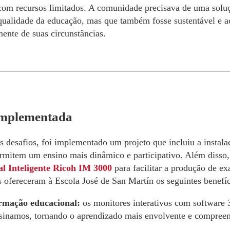
om recursos limitados. A comunidade precisava de uma solu
qualidade da educação, mas que também fosse sustentável e ac
ente de suas circunstâncias.
implementada
s desafios, foi implementado um projeto que incluiu a instal
ermitem um ensino mais dinâmico e participativo. Além disso,
al Inteligente Ricoh IM 3000
para facilitar a produção de ex
 ofereceram à Escola José de San Martín os seguintes benefíc
rmação educacional:
os monitores interativos com software
inamos, tornando o aprendizado mais envolvente e compreen