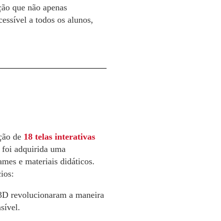
ção que não apenas
essível a todos os alunos,
ação de
18 telas interativas
 foi adquirida uma
ames e materiais didáticos.
ios:
 3D revolucionaram a maneira
sível.