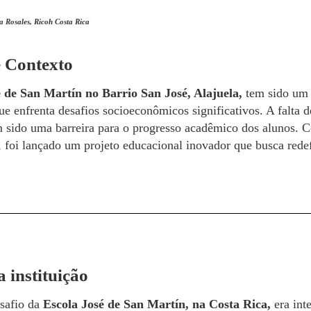
a Rosales, Ricoh Costa Rica
e Contexto
 de San Martín no Barrio San José, Alajuela,
tem sido um 
 enfrenta desafios socioeconômicos significativos. A falta d
 sido uma barreira para o progresso acadêmico dos alunos. C
, foi lançado um projeto educacional inovador que busca redef
a instituição
safio da
Escola José de San Martín, na Costa Rica,
era int