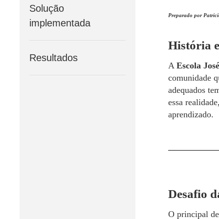
Solução
Preparado por Patrici
implementada
História 
Resultados
A
Escola José
comunidade que
adequados tem
essa realidade
aprendizado.
Desafio d
O principal de