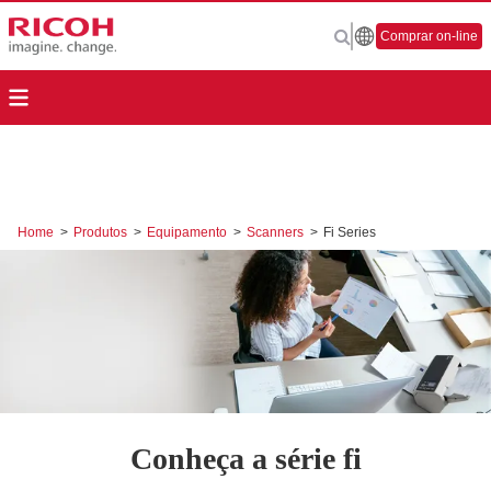
Comprar on-line
Home
>
Produtos
>
Equipamento
>
Scanners
>
Fi Series
Conheça a série fi