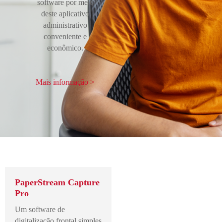
software por meio
deste aplicativo
administrativo
conveniente e
econômico.
Mais informação >
PaperStream Capture
Pro
Um software de
digitalização frontal simples