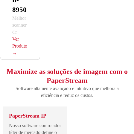
8950
Melhor
scanner
de
produção,
Ver
por
Produto
design
→
Maximize as soluções de imagem com o
PaperStream
Software altamente avançado e intuitivo que melhora a
eficiência e reduz os custos.
PaperStream IP
Nosso software controlador
líder de mercado define o