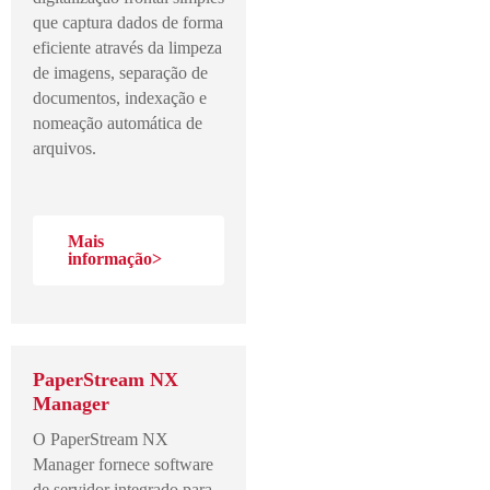
que captura dados de forma
eficiente através da limpeza
de imagens, separação de
documentos, indexação e
nomeação automática de
arquivos.
Mais
informação>
PaperStream NX
Manager
O PaperStream NX
Manager fornece software
de servidor integrado para