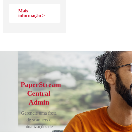
Mais
informação >
PaperStream
Central
Admin
Gerencie uma frota
de scanners e
atualizações de