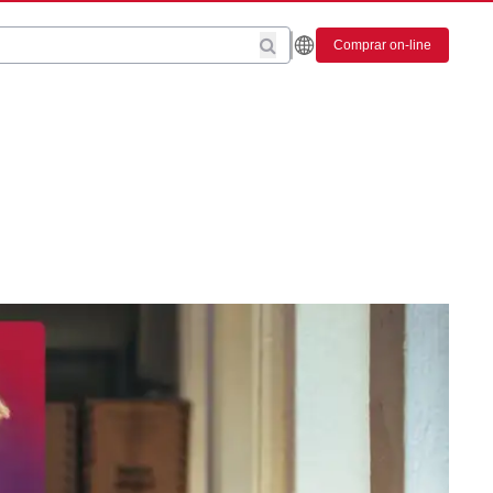
Comprar on-line