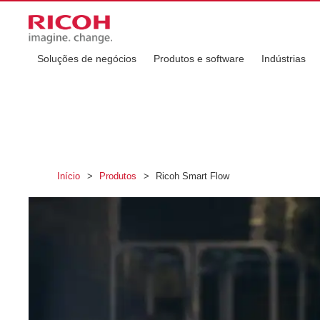
Soluções de negócios
Produtos e software
Indústrias
Início
>
Produtos
>
Ricoh Smart Flow