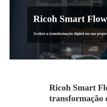
Ricoh Smart Flo
Acelere a transformação digital em sua peq
Ricoh Smart Flo
transformação 