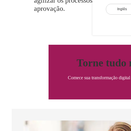
agilizar os processos de
aprovação.
Inglês
Torne tudo 
Comece sua transformação digital 