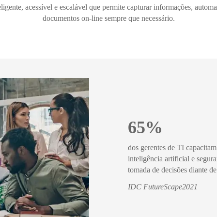
gente, acessível e escalável que permite capturar informações, automat
documentos on-line sempre que necessário.
65%
dos gerentes de TI capacita
inteligência artificial e segu
tomada de decisões diante d
IDC FutureScape2021