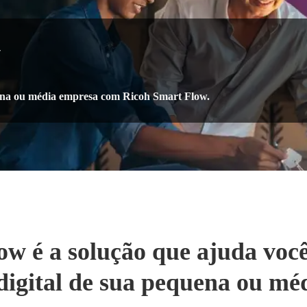
w
uena ou média empresa com Ricoh Smart Flow.
w é a solução que ajuda você
digital de sua pequena ou mé