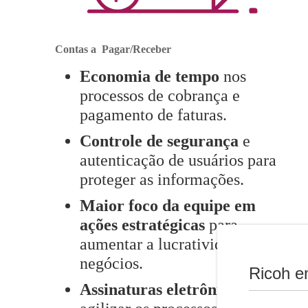
Contas a Pagar/Receber
Economia de tempo
nos
processos de cobrança e
pagamento de faturas.
Controle de segurança
e
autenticação de usuários para
proteger as informações.
Maior foco da equipe em
ações estratégicas
para
aumentar a lucratividade dos
negócios.
Ricoh e
Assinaturas eletrônicas
para