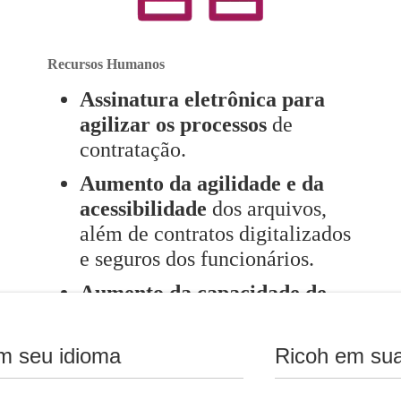
Recursos Humanos
Assinatura eletrônica para
agilizar os processos
de
contratação.
Aumento da agilidade e da
acessibilidade
dos arquivos,
além de contratos digitalizados
e seguros dos funcionários.
Aumento da capacidade de
manter a produtividade
da
equipe.
m seu idioma
Ricoh em sua
Maior produtividade com o