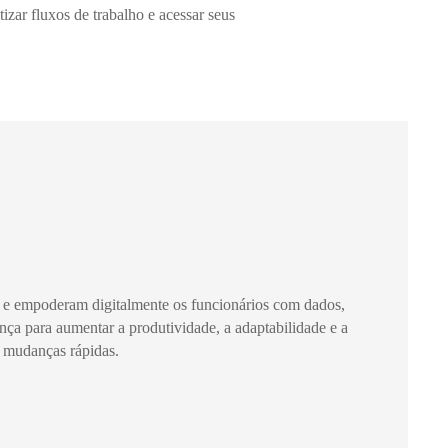
izar fluxos de trabalho e acessar seus
m e empoderam digitalmente os funcionários com dados,
rança para aumentar a produtividade, a adaptabilidade e a
e mudanças rápidas.