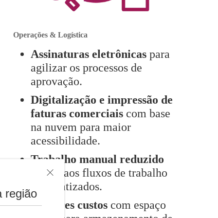
Operações & Logística
Assinaturas eletrônicas
para
agilizar os processos de
aprovação.
Digitalização e impressão de
faturas comerciais
com base
na nuvem para maior
acessibilidade.
Trabalho manual reduzido
graças aos fluxos de trabalho
automatizados.
 região
Menores custos
com espaço