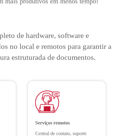
em mais produtivos em menos tempo!
leto de hardware, software e
os no local e remotos para garantir a
tura estruturada de documentos.
Serviços remotos
Central de contato, suporte