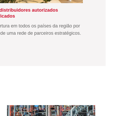
 distribuidores autorizados
ficados
tura em todos os países da região por
de uma rede de parceiros estratégicos.