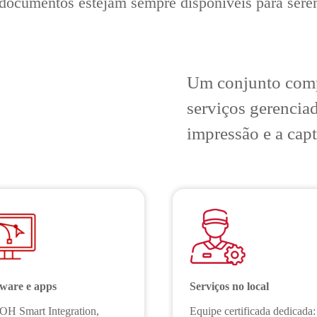
 documentos estejam sempre disponíveis para ser
Um conjunto comp
serviços gerenciad
impressão e a cap
tware e apps
Serviços no local
H Smart Integration,
Equipe certificada dedicada: