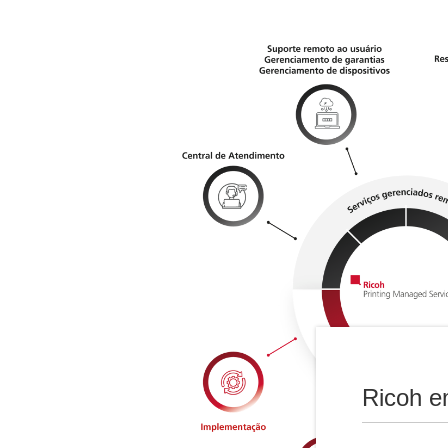
Ricoh e