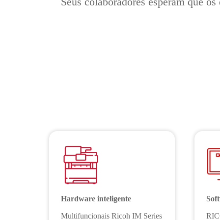
Seus colaboradores esperam que os
Hardware inteligente
Sof
Multifuncionais Ricoh IM Series
RICO