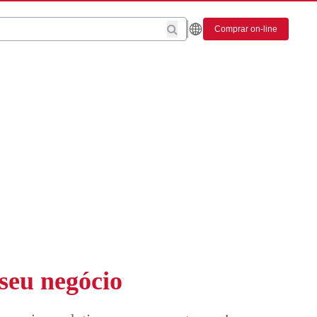
Comprar on-line
seu negócio