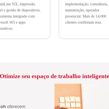
eamLine NX, impressão
implementação, consultoria,
l e gestão de dispositivos.
manutenção, operador
sistema integrado com
presencial. Mais de 14.000
osoft 365 e apps
clientes confirmam isso.
orativos.
Otimize seu espaço de trabalho inteligent
coh
oferecem