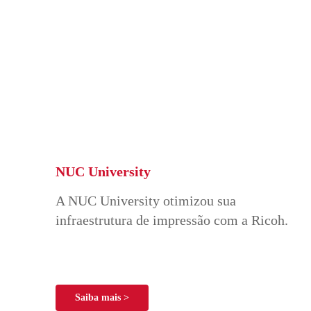
NUC University
A NUC University otimizou sua
infraestrutura de impressão com a Ricoh.
Saiba mais >