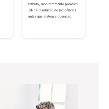
remoto, monitoramento proativo
24/7 e resolução de incidências
antes que afetem a operação.
e