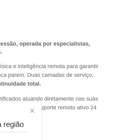
ressão, operada por especialistas,
.
sica e inteligência remota para garantir
ca parem. Duas camadas de serviço,
tinuidade total.
tificados atuando diretamente nas suas
r um centro de suporte remoto ativo 24
emana.
 região