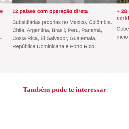
de
12 países com operação direta
+ 28
certi
Subsidiárias próprias no México, Colômbia,
Cober
Chile, Argentina, Brasil, Peru, Panamá,
.
meio 
Costa Rica, El Salvador, Guatemala,
República Dominicana e Porto Rico.
Também pode te interessar