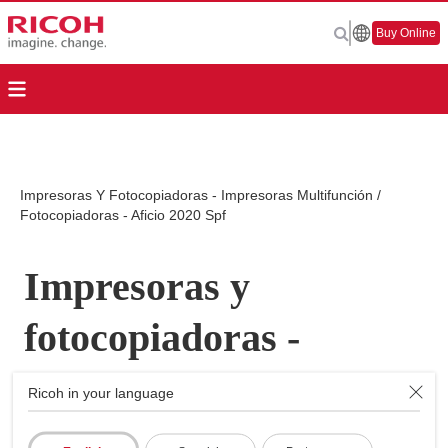
Buy Online
Impresoras Y Fotocopiadoras - Impresoras Multifunción /
Fotocopiadoras - Aficio 2020 Spf
Impresoras y
fotocopiadoras -
Impresoras
Ricoh in your language
Multifunción /