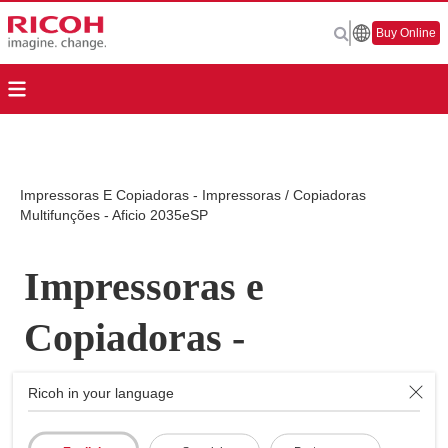
Buy Online
Impressoras E Copiadoras - Impressoras / Copiadoras
Multifunções - Aficio 2035eSP
Impressoras e
Copiadoras -
Impressoras /
Ricoh in your language
Copiadoras