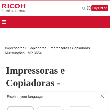
Buy Online
Impressoras E Copiadoras - Impressoras / Copiadoras
Multifunções - MP 3554
Impressoras e
Copiadoras -
Impressoras /
Ricoh in your language
Copiadoras