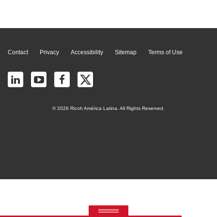
Page Top
Contact
Privacy
Accessibility
Sitemap
Terms of Use
© 2026 Ricoh América Latina. All Rights Reserved.