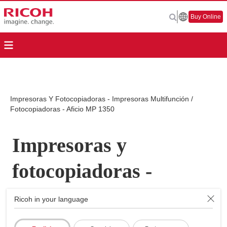
Buy Online
Impresoras Y Fotocopiadoras - Impresoras Multifunción /
Fotocopiadoras - Aficio MP 1350
Impresoras y
fotocopiadoras -
Impresoras
Ricoh in your language
Multifunción /