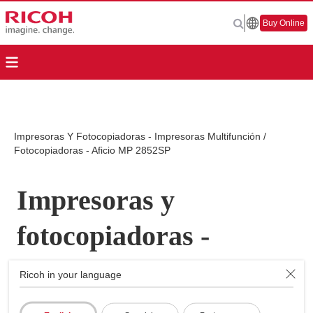
Buy Online
Impresoras Y Fotocopiadoras - Impresoras Multifunción /
Fotocopiadoras - Aficio MP 2852SP
Impresoras y
fotocopiadoras -
Impresoras
Ricoh in your language
Multifunción /