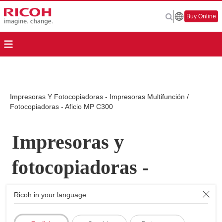
Buy Online
Impresoras Y Fotocopiadoras - Impresoras Multifunción /
Fotocopiadoras - Aficio MP C300
Impresoras y
fotocopiadoras -
Impresoras
Ricoh in your language
Multifunción /