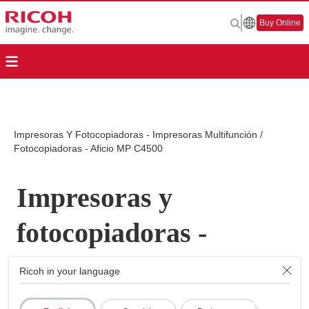
Buy Online
Impresoras Y Fotocopiadoras - Impresoras Multifunción /
Fotocopiadoras - Aficio MP C4500
Impresoras y
fotocopiadoras -
Impresoras
Ricoh in your language
Multifunción /