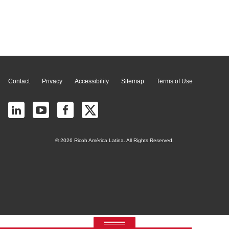
Page Top
Contact
Privacy
Accessibility
Sitemap
Terms of Use
© 2026 Ricoh América Latina. All Rights Reserved.