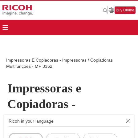
Buy Online
Impressoras E Copiadoras - Impressoras / Copiadoras
Multifunções - MP 3352
Impressoras e
Copiadoras -
Impressoras /
Ricoh in your language
Copiadoras