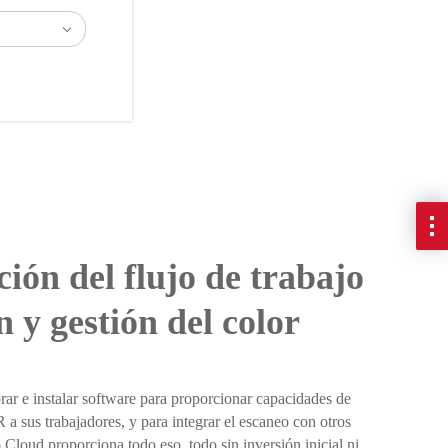
l
decible.
ión del flujo de trabajo
 y gestión del color
rar e instalar software para proporcionar capacidades de
a sus trabajadores, y para integrar el escaneo con otros
 Cloud proporciona todo eso, todo sin inversión inicial ni