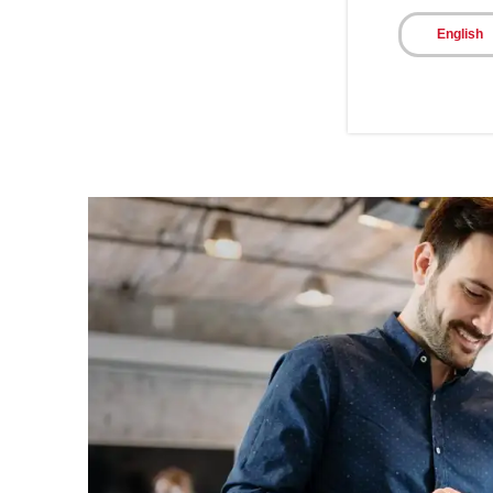
English
Obtenga