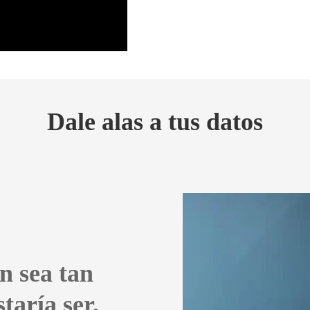
Dale alas a tus datos
n sea tan
taría ser.