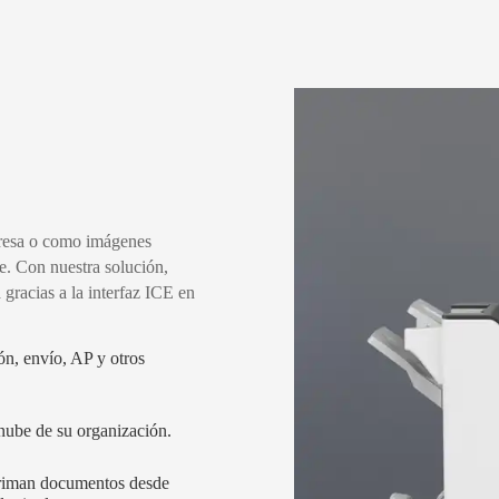
resa o como imágenes
e. Con nuestra solución,
gracias a la interfaz ICE en
ón, envío, AP y otros
 nube de su organización.
priman documentos desde