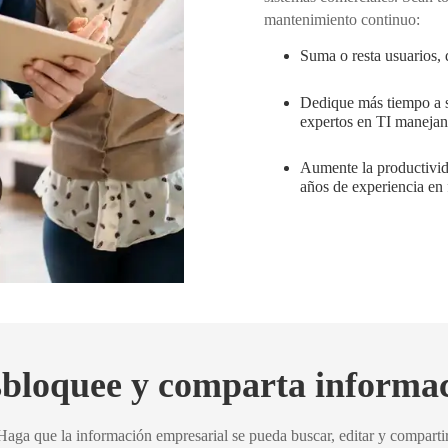
mantenimiento continuo:
Suma o resta usuarios, 
Dedique más tiempo a s
expertos en TI manejan 
Aumente la productivid
años de experiencia en f
bloquee y comparta informa
Haga que la información empresarial se pueda buscar, editar y compartir