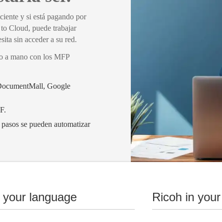
ciente y si está pagando por
 to Cloud, puede trabajar
ita sin acceder a su red.
no a mano con los MFP
o DocumentMall, Google
F.
 pasos se pueden automatizar
n your language
Ricoh in your