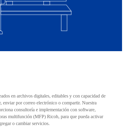
dos en archivos digitales, editables y con capacidad de
 enviar por correo electrónico o compartir. Nuestra
rciona consultoría e implementación con software,
soras multifunción (MFP) Ricoh, para que pueda activar
gregar o cambiar servicios.